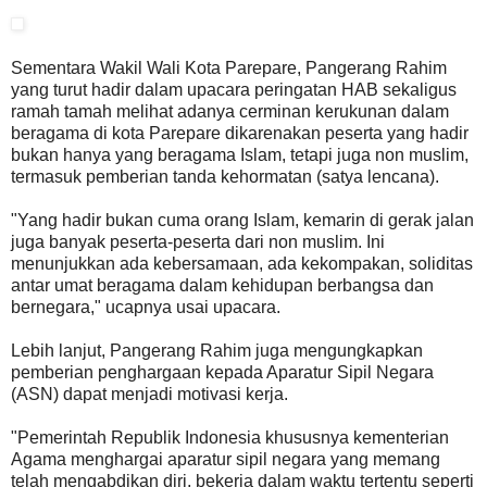
Sementara Wakil Wali Kota Parepare, Pangerang Rahim
yang turut hadir dalam upacara peringatan HAB sekaligus
ramah tamah melihat adanya cerminan kerukunan dalam
beragama di kota Parepare dikarenakan peserta yang hadir
bukan hanya yang beragama Islam, tetapi juga non muslim,
termasuk pemberian tanda kehormatan (satya lencana).
"Yang hadir bukan cuma orang Islam, kemarin di gerak jalan
juga banyak peserta-peserta dari non muslim. Ini
menunjukkan ada kebersamaan, ada kekompakan, soliditas
antar umat beragama dalam kehidupan berbangsa dan
bernegara," ucapnya usai upacara.
Lebih lanjut, Pangerang Rahim juga mengungkapkan
pemberian penghargaan kepada Aparatur Sipil Negara
(ASN) dapat menjadi motivasi kerja.
"Pemerintah Republik Indonesia khususnya kementerian
Agama menghargai aparatur sipil negara yang memang
telah mengabdikan diri, bekerja dalam waktu tertentu seperti