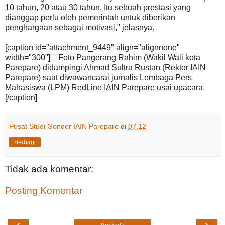
10 tahun, 20 atau 30 tahun. Itu sebuah prestasi yang
dianggap perlu oleh pemerintah untuk diberikan
penghargaan sebagai motivasi," jelasnya.
[caption id="attachment_9449" align="alignnone"
width="300"]
Foto Pangerang Rahim (Wakil Wali kota
Parepare) didampingi Ahmad Sultra Rustan (Rektor IAIN
Parepare) saat diwawancarai jurnalis Lembaga Pers
Mahasiswa (LPM) RedLine IAIN Parepare usai upacara.
[/caption]
Pusat Studi Gender IAIN Parepare
di
07.12
Berbagi
Tidak ada komentar:
Posting Komentar
‹
›