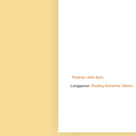
Posting Lebih Baru
Langganan:
Posting Komentar (Atom)