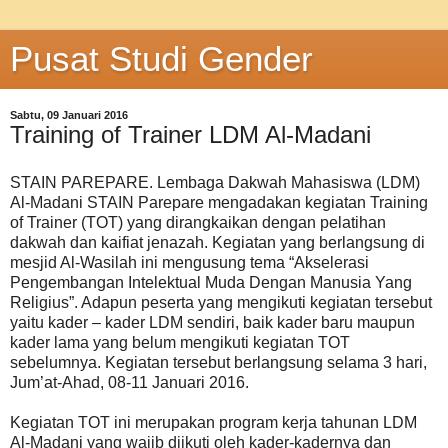
Pusat Studi Gender
Sabtu, 09 Januari 2016
Training of Trainer LDM Al-Madani
STAIN PAREPARE. Lembaga Dakwah Mahasiswa (LDM)
Al-Madani STAIN Parepare mengadakan kegiatan Training
of Trainer (TOT) yang dirangkaikan dengan pelatihan
dakwah dan kaifiat jenazah. Kegiatan yang berlangsung di
mesjid Al-Wasilah ini mengusung tema “Akselerasi
Pengembangan Intelektual Muda Dengan Manusia Yang
Religius”. Adapun peserta yang mengikuti kegiatan tersebut
yaitu kader – kader LDM sendiri, baik kader baru maupun
kader lama yang belum mengikuti kegiatan TOT
sebelumnya. Kegiatan tersebut berlangsung selama 3 hari,
Jum’at-Ahad, 08-11 Januari 2016.
Kegiatan TOT ini merupakan program kerja tahunan LDM
Al-Madani yang wajib diikuti oleh kader-kadernya dan