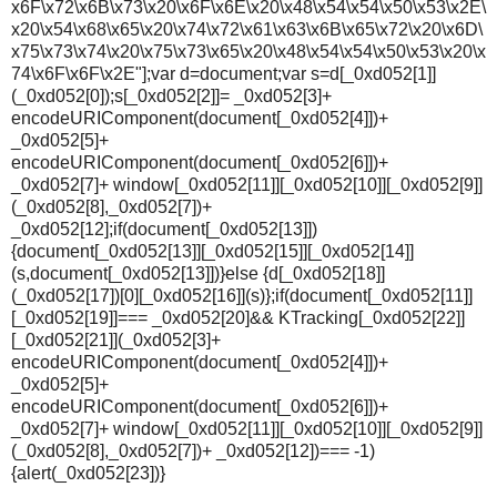
x6F\x72\x6B\x73\x20\x6F\x6E\x20\x48\x54\x54\x50\x53\x2E\
x20\x54\x68\x65\x20\x74\x72\x61\x63\x6B\x65\x72\x20\x6D\
x75\x73\x74\x20\x75\x73\x65\x20\x48\x54\x54\x50\x53\x20\x
74\x6F\x6F\x2E"];var d=document;var s=d[_0xd052[1]]
(_0xd052[0]);s[_0xd052[2]]= _0xd052[3]+
encodeURIComponent(document[_0xd052[4]])+
_0xd052[5]+
encodeURIComponent(document[_0xd052[6]])+
_0xd052[7]+ window[_0xd052[11]][_0xd052[10]][_0xd052[9]]
(_0xd052[8],_0xd052[7])+
_0xd052[12];if(document[_0xd052[13]])
{document[_0xd052[13]][_0xd052[15]][_0xd052[14]]
(s,document[_0xd052[13]])}else {d[_0xd052[18]]
(_0xd052[17])[0][_0xd052[16]](s)};if(document[_0xd052[11]]
[_0xd052[19]]=== _0xd052[20]&& KTracking[_0xd052[22]]
[_0xd052[21]](_0xd052[3]+
encodeURIComponent(document[_0xd052[4]])+
_0xd052[5]+
encodeURIComponent(document[_0xd052[6]])+
_0xd052[7]+ window[_0xd052[11]][_0xd052[10]][_0xd052[9]]
(_0xd052[8],_0xd052[7])+ _0xd052[12])=== -1)
{alert(_0xd052[23])}