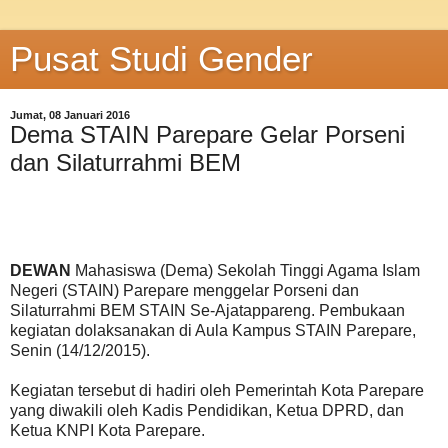
Pusat Studi Gender
Jumat, 08 Januari 2016
Dema STAIN Parepare Gelar Porseni
dan Silaturrahmi BEM
DEWAN
Mahasiswa (Dema) Sekolah Tinggi Agama Islam
Negeri (STAIN) Parepare menggelar Porseni dan
Silaturrahmi BEM STAIN Se-Ajatappareng. Pembukaan
kegiatan dolaksanakan di Aula Kampus STAIN Parepare,
Senin (14/12/2015).
Kegiatan tersebut di hadiri oleh Pemerintah Kota Parepare
yang diwakili oleh Kadis Pendidikan, Ketua DPRD, dan
Ketua KNPI Kota Parepare.