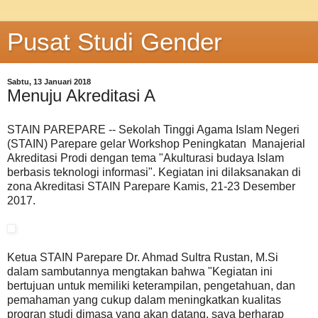
Pusat Studi Gender
Sabtu, 13 Januari 2018
Menuju Akreditasi A
STAIN PAREPARE -- Sekolah Tinggi Agama Islam Negeri
(STAIN) Parepare gelar Workshop Peningkatan Manajerial
Akreditasi Prodi dengan tema "Akulturasi budaya Islam
berbasis teknologi informasi". Kegiatan ini dilaksanakan di
zona Akreditasi STAIN Parepare Kamis, 21-23 Desember
2017.
Ketua STAIN Parepare Dr. Ahmad Sultra Rustan, M.Si
dalam sambutannya mengtakan bahwa "Kegiatan ini
bertujuan untuk memiliki keterampilan, pengetahuan, dan
pemahaman yang cukup dalam meningkatkan kualitas
progran studi dimasa yang akan datang. saya berharap