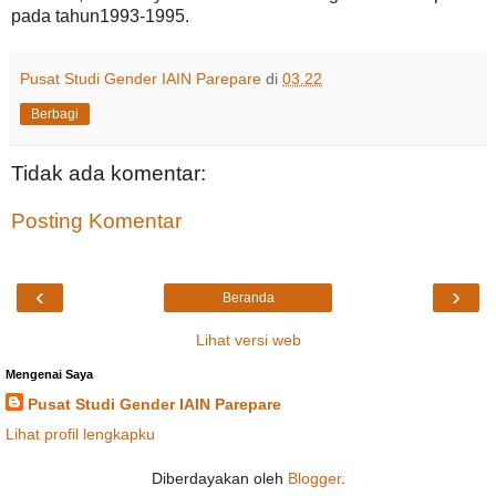
pada tahun1993-1995.
Pusat Studi Gender IAIN Parepare
di
03.22
Berbagi
Tidak ada komentar:
Posting Komentar
‹
›
Beranda
Lihat versi web
Mengenai Saya
Pusat Studi Gender IAIN Parepare
Lihat profil lengkapku
Diberdayakan oleh
Blogger
.