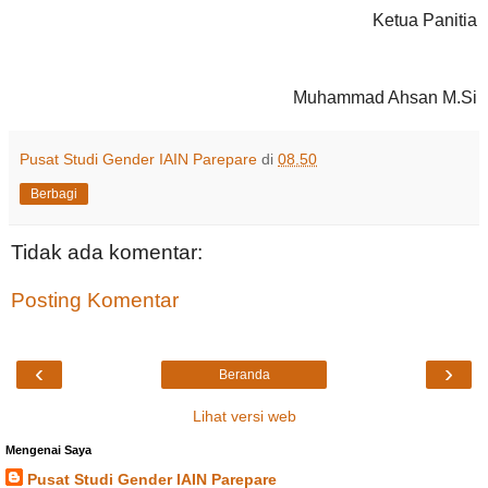
Ketua Panitia
Muhammad Ahsan M.Si
Pusat Studi Gender IAIN Parepare
di
08.50
Berbagi
Tidak ada komentar:
Posting Komentar
‹
›
Beranda
Lihat versi web
Mengenai Saya
Pusat Studi Gender IAIN Parepare