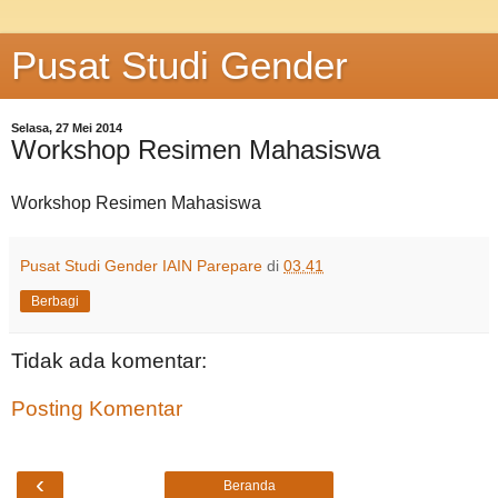
Pusat Studi Gender
Selasa, 27 Mei 2014
Workshop Resimen Mahasiswa
Workshop Resimen Mahasiswa
Pusat Studi Gender IAIN Parepare
di
03.41
Berbagi
Tidak ada komentar:
Posting Komentar
‹
Beranda